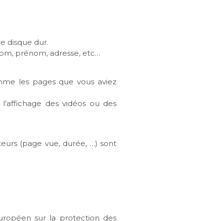
e disque dur.
nom, prénom, adresse, etc…
omme les pages que vous aviez
l’affichage des vidéos ou des
eurs (page vue, durée, …) sont
uropéen sur la protection des