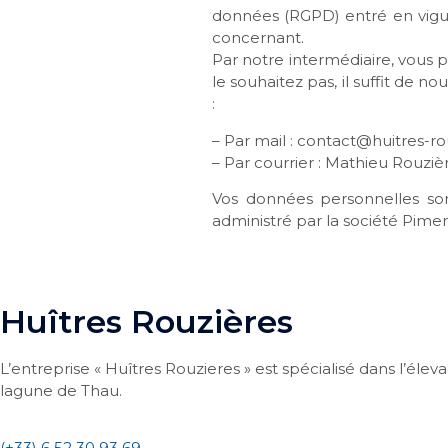
données (RGPD) entré en vigueu
concernant.
Par notre intermédiaire, vous p
le souhaitez pas, il suffit de 
:
– Par mail : contact@huitres-r
– Par courrier : Mathieu Rouziè
Vos données personnelles son
administré par la société Pimen
Huîtres Rouzières
L’entreprise « Huîtres Rouzieres » est spécialisé dans l’élev
lagune de Thau.
(+33) 6 52 30 93 69