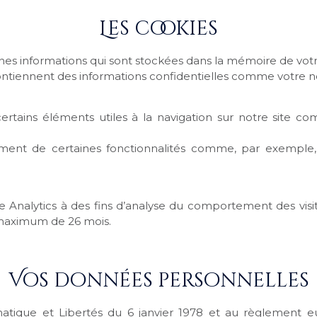
Les cookies
ines informations qui sont stockées dans la mémoire de votr
contiennent des informations confidentielles comme votre 
rtains éléments utiles à la navigation sur notre site c
ement de certaines fonctionnalités comme, par exemple, 
 Analytics à des fins d’analyse du comportement des visit
maximum de 26 mois.
Vos données personnelles
atique et Libertés du 6 janvier 1978 et au règlement e