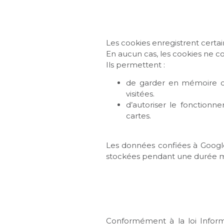
Les cookies enregistrent certa
En aucun cas, les cookies ne 
Ils permettent :
de garder en mémoire ce
visitées.
d’autoriser le fonctionn
cartes.
Les données confiées à Google
stockées pendant une durée 
Conformément à la loi Inform