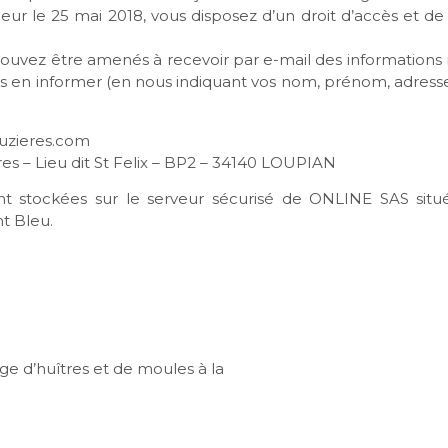
r le 25 mai 2018, vous disposez d’un droit d’accès et de
ouvez être amenés à recevoir par e-mail des informations re
nous en informer (en nous indiquant vos nom, prénom, adres
ouzieres.com
res – Lieu dit St Felix – BP2 – 34140 LOUPIAN
t stockées sur le serveur sécurisé de ONLINE SAS situé 
t Bleu.
age d’huîtres et de moules à la