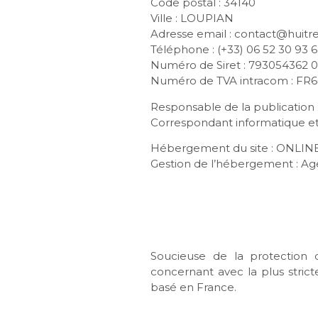
Code postal : 34140
Ville : LOUPIAN
Adresse email : contact@huitr
Téléphone : (+33) 06 52 30 93 
Numéro de Siret : 793054362 
Numéro de TVA intracom : FR
Responsable de la publication 
Correspondant informatique et 
Hébergement du site : ONLINE
Gestion de l’hébergement : 
Soucieuse de la protection d
concernant avec la plus strict
basé en France.