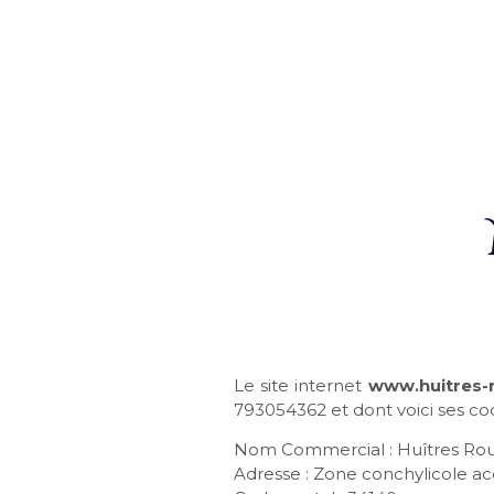
Le site internet
www.huitres-
793054362 et dont voici ses co
Nom Commercial : Huîtres Rou
Adresse : Zone conchylicole acc